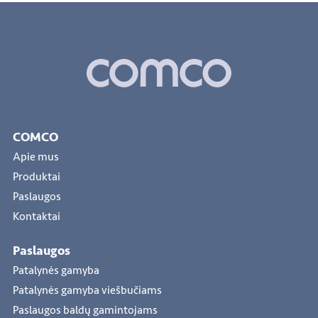
COMCO
Apie mus
Produktai
Paslaugos
Kontaktai
Paslaugos
Patalynės gamyba
Patalynės gamyba viešbučiams
Paslaugos baldų gamintojams