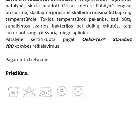
patalynė, skirta naudoti ištisus metus. Patalynė lengvai
prižiūrima, skalbiama įprastine skalbimo mašina 60
laipsnių
temperatūroje. Tokios temperatūros pakanka, kad būtų
sunaikintos įvairios bakterijos bei dulkių erkutės, taip
sukuriant saugią ir švarią miego aplinką.
Patalynė sertifikuota pagal
Oeko-Tex® Standart
100
kokybės reikalavimus.
Pagaminta Lietuvoje.
Priežiūra: