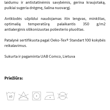
laidumu ir antistatinėmis savybėmis, gerina kraujotaką,
puikiai sugeria drėgmę, šalina nuovargį.
Antklodės užpildui naudojamas itin lengvas, minkštas,
optimalią temperatūrą palaikantis 350 g/m2
antialerginis silikonizuotas poliesterio pluoštas.
Patalynė sertifikuota pagal Oeko-Tex® Standart 100 kokybės
reikalavimus.
Sukurta ir pagaminta UAB Comco, Lietuva
Priežiūra: