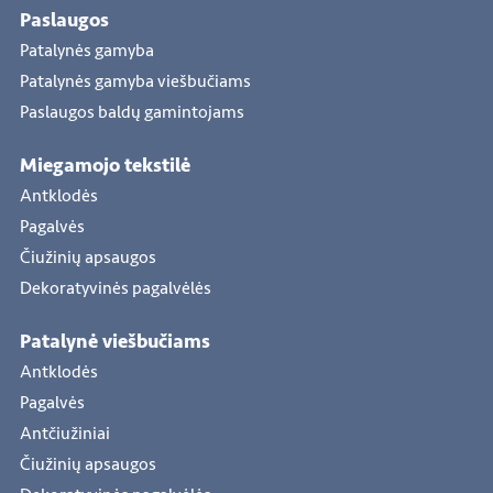
Paslaugos
Patalynės gamyba
Patalynės gamyba viešbučiams
Paslaugos baldų gamintojams
Miegamojo tekstilė
Antklodės
Pagalvės
Čiužinių apsaugos
Dekoratyvinės pagalvėlės
Patalynė viešbučiams
Antklodės
Pagalvės
Antčiužiniai
Čiužinių apsaugos