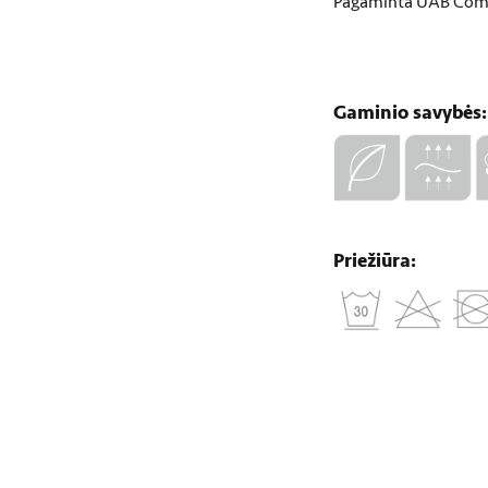
Pagaminta UAB Comc
Gaminio savybės:
Priežiūra: