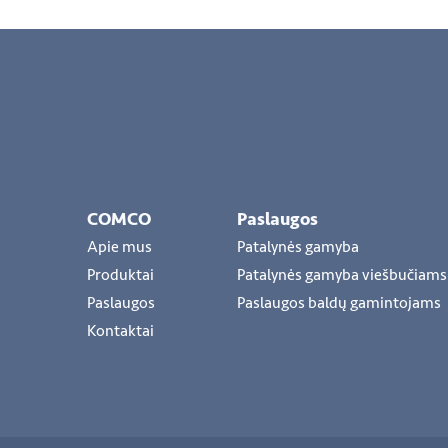
COMCO
Paslaugos
Apie mus
Patalynės gamyba
Produktai
Patalynės gamyba viešbučiams
Paslaugos
Paslaugos baldų gamintojams
Kontaktai