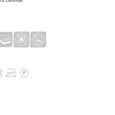
o, Lietuvoje.