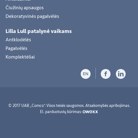
Čiužinių apsaugos
Dekoratyvinės pagalvėlės
Lilla Lull patalynė vaikams
Antklodėlės
Pagalvėlės
Komplektėliai
EN
© 2017 UAB „Comco“. Visos teisės saugomos.
Atsakomybės apribojimas
.
El. parduotuvių kūrimas: