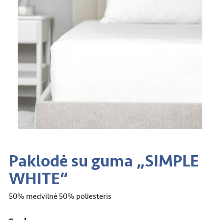
Paklodė su guma „SIMPLE
WHITE“
50% medvilnė 50% poliesteris