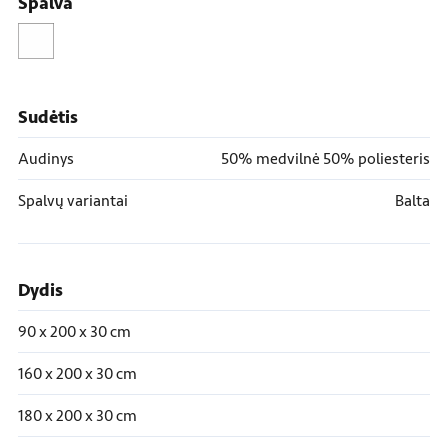
Spalva
Sudėtis
Audinys
50% medvilnė 50% poliesteris
Spalvų variantai
Balta
Dydis
90 x 200 x 30 cm
160 x 200 x 30 cm
180 x 200 x 30 cm