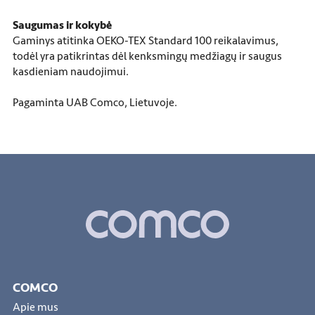
Saugumas ir kokybė
Gaminys atitinka OEKO-TEX Standard 100 reikalavimus,
todėl yra patikrintas dėl kenksmingų medžiagų ir saugus
kasdieniam naudojimui.
Pagaminta UAB Comco, Lietuvoje.
COMCO
Apie mus