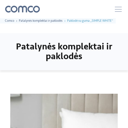
Comco
Patalynės komplektai ir paklodės
Paklodė su guma „SIMPLE WHITE“
Patalynės komplektai ir
paklodės