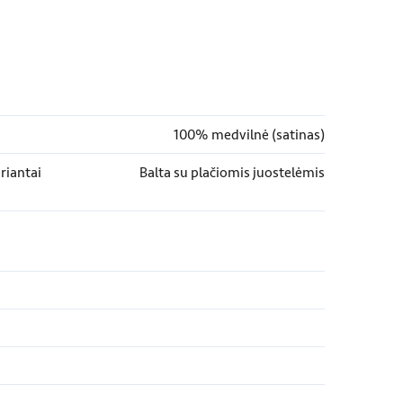
100% medvilnė (satinas)
riantai
Balta su plačiomis juostelėmis