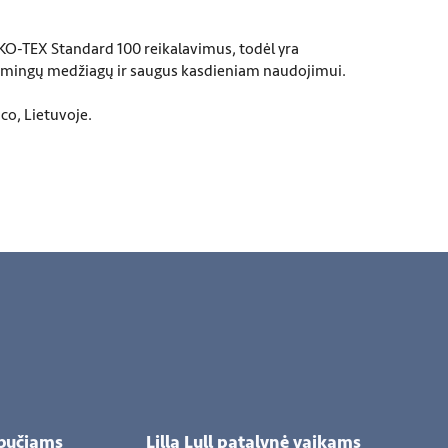
KO-TEX Standard 100 reikalavimus, todėl yra
ksmingų medžiagų ir saugus kasdieniam naudojimui.
o, Lietuvoje.
šbučiams
Lilla Lull patalynė vaikams