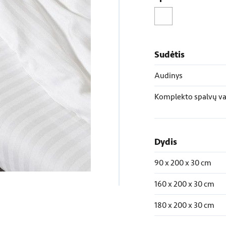
Sudėtis
Audinys
Komplekto spalvų va
Dydis
90 x 200 x 30 cm
160 x 200 x 30 cm
180 x 200 x 30 cm