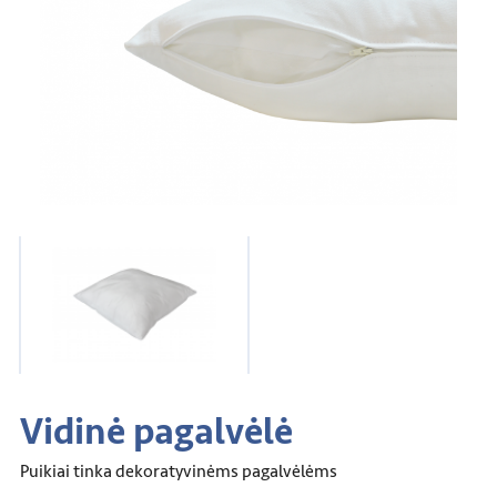
Vidinė pagalvėlė
Puikiai tinka dekoratyvinėms pagalvėlėms