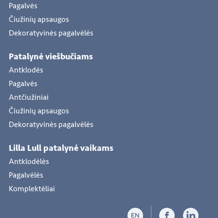
Pagalvės
Čiužinių apsaugos
Dekoratyvinės pagalvėlės
Patalynė viešbučiams
Antklodės
Pagalvės
Antčiužiniai
Čiužinių apsaugos
Dekoratyvinės pagalvėlės
Lilla Lull patalynė vaikams
Antklodėlės
Pagalvėlės
Komplektėliai
EN