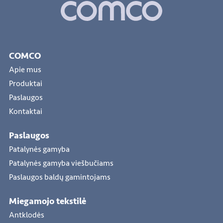
COMCO
Apie mus
Produktai
Paslaugos
Kontaktai
Paslaugos
Patalynės gamyba
Patalynės gamyba viešbučiams
Paslaugos baldų gamintojams
Miegamojo tekstilė
Antklodės