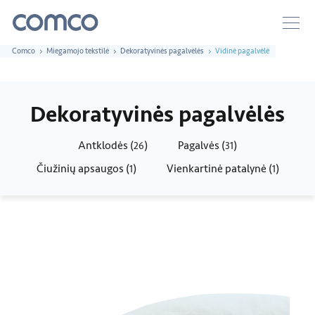
Comco
Miegamojo tekstilė
Dekoratyvinės pagalvėlės
Vidinė pagalvėlė
Dekoratyvinės pagalvėlės
Antklodės (
)
Pagalvės (
)
26
31
Čiužinių apsaugos (
)
Vienkartinė patalynė (
)
1
1